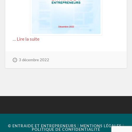
…
Lire la suite
3 décembre 2022
© ENTRAIDE ET ENTREPRENEURS
|
MENTIONS LÉGALES
|
POLITIQUE DE CONFIDENTIALITÉ