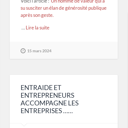
Voici l’article :
Un homme de valeur qui a
su susciter un élan de générosité publique
après son geste.
…
Lire la suite
15 mars 2024
ENTRAIDE ET
ENTREPRENEURS
ACCOMPAGNE LES
ENTREPRISES ……