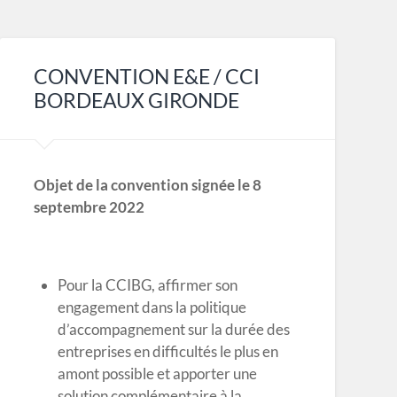
CONVENTION E&E / CCI
BORDEAUX GIRONDE
Objet de la convention signée le 8
septembre 2022
Pour la CCIBG, affirmer son
engagement dans la politique
d’accompagnement sur la durée des
entreprises en difficultés le plus en
amont possible et apporter une
solution complémentaire à la