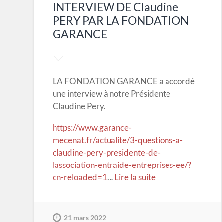
INTERVIEW DE Claudine
PERY PAR LA FONDATION
GARANCE
LA FONDATION GARANCE a accordé
une interview à notre Présidente
Claudine Pery.
https://www.garance-
mecenat.fr/actualite/3-questions-a-
claudine-pery-presidente-de-
lassociation-entraide-entreprises-ee/?
cn-reloaded=1
…
Lire la suite
21 mars 2022