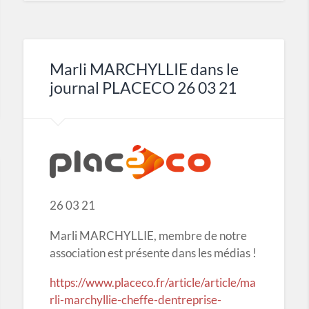
Marli MARCHYLLIE dans le
journal PLACECO 26 03 21
26 03 21
Marli MARCHYLLIE, membre de notre
association est présente dans les médias !
https://www.placeco.fr/article/article/ma
rli-marchyllie-cheffe-dentreprise-