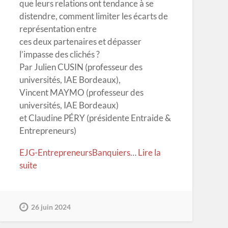
que leurs relations ont tendance à se
distendre, comment limiter les écarts de
représentation entre
ces deux partenaires et dépasser
l’impasse des clichés ?
Par Julien CUSIN (professeur des
universités, IAE Bordeaux),
Vincent MAYMO (professeur des
universités, IAE Bordeaux)
et Claudine PÉRY (présidente Entraide &
Entrepreneurs)
EJG-EntrepreneursBanquiers
…
Lire la
suite
26 juin 2024