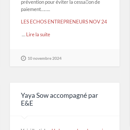
prévention pour éviter la cessa􀆟on de
paiement……..
LES ECHOS ENTREPRENEURS NOV 24
…
Lire la suite
10 novembre 2024
Yaya Sow accompagné par
E&E