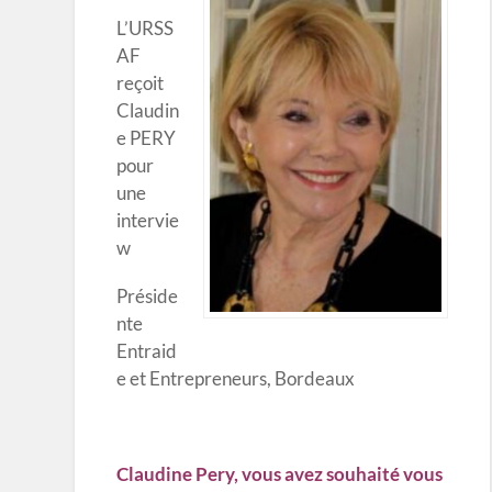
L’URSS
AF
reçoit
Claudin
e PERY
pour
une
intervie
w
Préside
nte
Entraid
e et Entrepreneurs, Bordeaux
Claudine Pery, vous avez souhaité vous