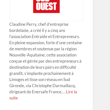
Claudine Perry, chef d’entreprise
bordelaise, a créé il y a cinq ans
l’association Entraide et Entrepreneurs.
En pleine expansion, forte d’une centaine
de membres et soutenue par la région
Nouvelle-Aquitaine, cette association
conçue et gérée par des entrepreneurs à
destination de leurs pairs en difficulté
grandit, s’implante prochainement à
Limoges et tisse son réseau en Sud
Gironde, via Christophe Darmaillacq,
dirigeant de Enersafe France.
…
Lire la
suite