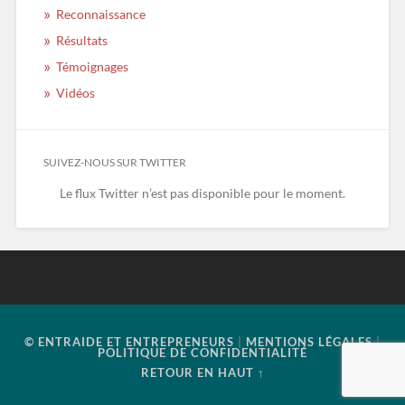
Reconnaissance
Résultats
Témoignages
Vidéos
SUIVEZ-NOUS SUR TWITTER
Le flux Twitter n’est pas disponible pour le moment.
© ENTRAIDE ET ENTREPRENEURS
|
MENTIONS LÉGALES
|
POLITIQUE DE CONFIDENTIALITÉ
RETOUR EN HAUT ↑