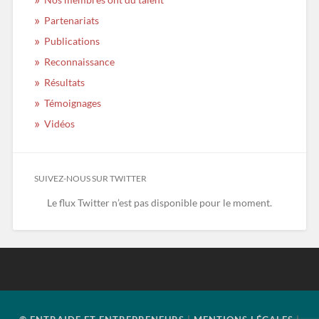
Partenariats
Publications
Reconnaissance
Résultats
Témoignages
Vidéos
SUIVEZ-NOUS SUR TWITTER
Le flux Twitter n’est pas disponible pour le moment.