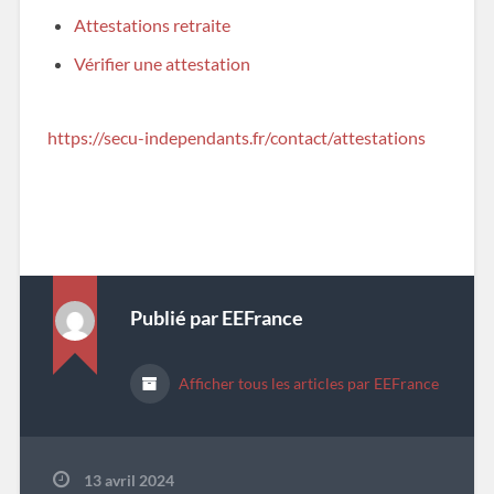
Attestations retraite
Vérifier une attestation
https://secu-independants.fr/contact/attestations
Publié par
EEFrance
Afficher tous les articles par EEFrance
13 avril 2024