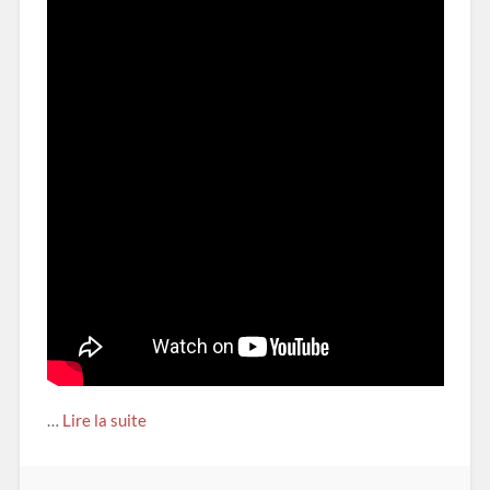
…
Lire la suite