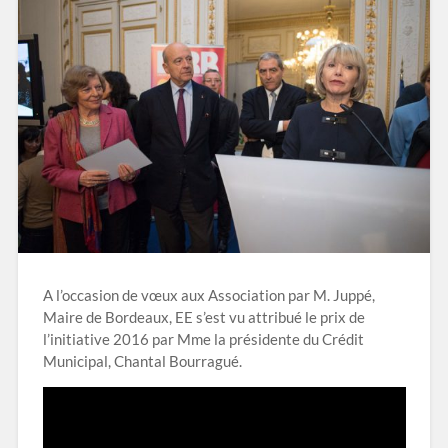
A l’occasion de vœux aux Association par M. Juppé,
Maire de Bordeaux, EE s’est vu attribué le prix de
l’initiative 2016 par Mme la présidente du Crédit
Municipal, Chantal Bourragué.