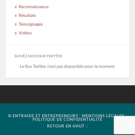
Reconnaissance
Résultats
Témoignages
Vidéos
SUIVEZ-NOUS SUR TWITTER
Le flux Twitter n’est pas disponible pour le moment.
© ENTRAIDE ET ENTREPRENEURS
|
MENTIONS LÉGALES
|
POLITIQUE DE CONFIDENTIALITÉ
RETOUR EN HAUT ↑