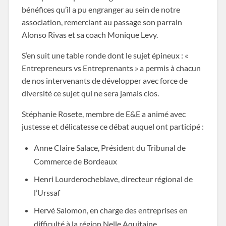
bénéfices qu’il a pu engranger au sein de notre
association, remerciant au passage son parrain
Alonso Rivas et sa coach Monique Levy.
S’en suit une table ronde dont le sujet épineux : «
Entrepreneurs vs Entreprenants » a permis à chacun
de nos intervenants de développer avec force de
diversité ce sujet qui ne sera jamais clos.
Stéphanie Rosete, membre de E&E a animé avec
justesse et délicatesse ce débat auquel ont participé :
Anne Claire Salace, Président du Tribunal de
Commerce de Bordeaux
Henri Lourderocheblave, directeur régional de
l’Urssaf
Hervé Salomon, en charge des entreprises en
difficulté à la région Nelle Aquitaine