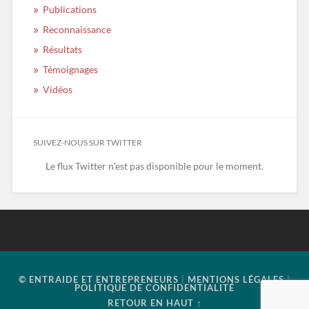
Publications
Reconnaissance
Résultats
Témoignages
Vidéos
SUIVEZ-NOUS SUR TWITTER
Le flux Twitter n’est pas disponible pour le moment.
© ENTRAIDE ET ENTREPRENEURS
|
MENTIONS LÉGALES
|
POLITIQUE DE CONFIDENTIALITÉ
RETOUR EN HAUT ↑