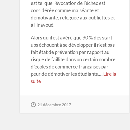
est tel que l’évocation de l’échec est
considérée comme malséante et
démotivante, reléguée aux oubliettes et
à l’inavoué.
Alors qu’il est avéré que 90 % des start-
ups échouent à se développer il n’est pas
fait état de prévention par rapport au
risque de faillite dans un certain nombre
d’écoles de commerce françaises par
peur de démotiver les étudiants.…
Lire la
suite
21 décembre 2017