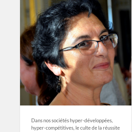
Dans nos sociétés hyper-développées,
hyper-compétitives, le culte de la réussite