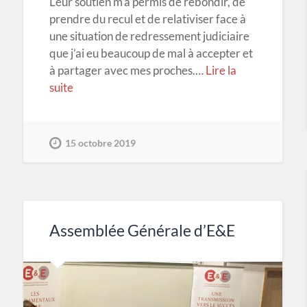
Leur soutien m’a permis de rebondir, de
prendre du recul et de relativiser face à
une situation de redressement judiciaire
que j’ai eu beaucoup de mal à accepter et
à partager avec mes proches.…
Lire la
suite
15 octobre 2019
Assemblée Générale d’E&E