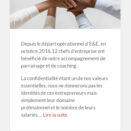
Depuis le départ opérationnel d’E&E, en
octobre 2016,12 chefs d’entreprise ont
bénéficié de notre accompagnement de
parrainage et de coaching.
La confidentialité étant un de nos valeurs
essentielles, nous ne donnerons pas les
identités de ces entrepreneurs mais
simplement leur domaine
professionnel et le nombre de leurs
salariés.…
Lire la suite