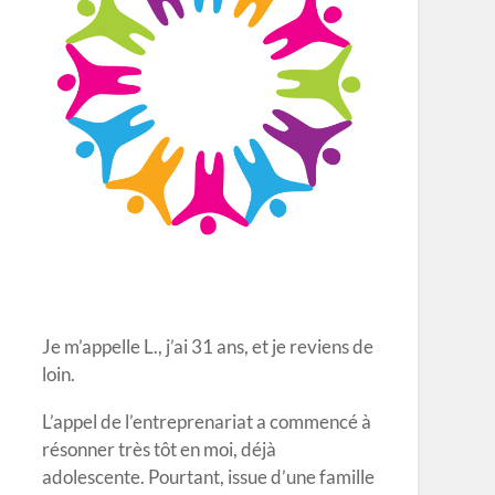
Je m’appelle L., j’ai 31 ans, et je reviens de
loin.
L’appel de l’entreprenariat a commencé à
résonner très tôt en moi, déjà
adolescente. Pourtant, issue d’une famille