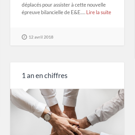
déplacés pour assister à cette nouvelle
épreuve bilancielle de E&E.…
Lire la suite
12 avril 2018
1 an en chiffres