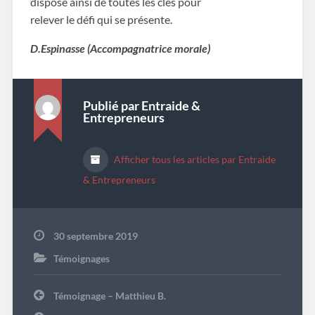
dispose ainsi de toutes les clés pour
relever le défi qui se présente.
D.Espinasse (Accompagnatrice morale)
Publié par
Entraide &
Entrepreneurs
Afficher tous les articles par Entraide
& Entrepreneurs
30 septembre 2019
Témoignages
Navigation
Témoignage – Matthieu B.
de